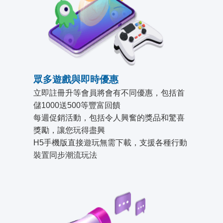
眾多遊戲與即時優惠
立即註冊升等會員將會有不同優惠，包括首
儲1000送500等豐富回饋
每週促銷活動，包括令人興奮的獎品和驚喜
獎勵，讓您玩得盡興
H5手機版直接遊玩無需下載，支援各種行動
裝置同步潮流玩法