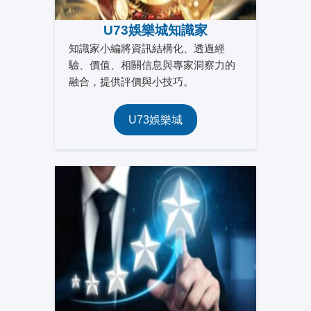
U73娛樂城知識家
知識家小編將資訊結構化、透過經
驗、價值、相關信息與專家洞察力的
融合，提供評價與小技巧。
U73娛樂城