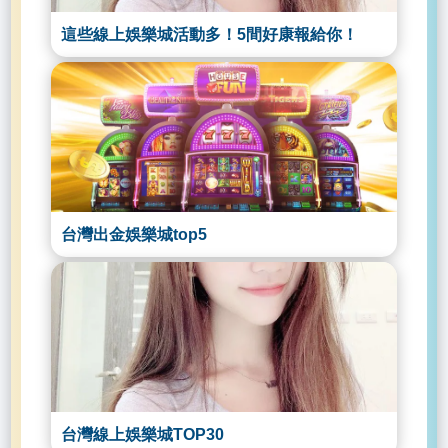
這些線上娛樂城活動多！5間好康報給你！
台灣出金娛樂城top5
台灣線上娛樂城TOP30