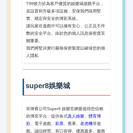
T99致力於為客戶優質的娛樂城遊戲平台，
並設置和升級多項設施，安保我們採用堅
實、穩定與安全的博彩系統。
讓玩家在遊戲中可以擁有安心、公正且不作
弊的安全平台。由於您的個人訊息保密度至
關重要。
我們將堅決實行嚴格保密製度以確保您的個
人隱私
super8娛樂城
菲律賓公司Super8 娛樂官網最值得您信賴
的博奕平台：提供各式
真人娛樂
、
體育博
彩
、電子遊戲、
彩票
、賓果、
老虎機
等遊
戲。誠信經營、有口皆碑、優惠最多、服務