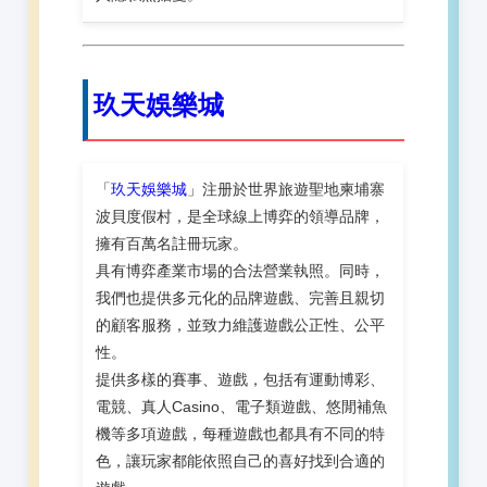
玖天娛樂城
「
玖天娛樂城
」注册於世界旅遊聖地柬埔寨
波貝度假村，是全球線上博弈的領導品牌，
擁有百萬名註冊玩家。
具有博弈產業市場的合法營業執照。同時，
我們也提供多元化的品牌遊戲、完善且親切
的顧客服務，並致力維護遊戲公正性、公平
性。
提供多樣的賽事、遊戲，包括有運動博彩、
電競、真人Casino、電子類遊戲、悠閒補魚
機等多項遊戲，每種遊戲也都具有不同的特
色，讓玩家都能依照自己的喜好找到合適的