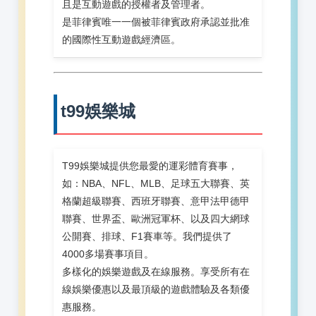
且是互動遊戲的授權者及管理者。
是菲律賓唯一一個被菲律賓政府承認並批准
的國際性互動遊戲經濟區。
t99娛樂城
T99娛樂城提供您最愛的運彩體育賽事，
如：NBA、NFL、MLB、足球五大聯賽、英
格蘭超級聯賽、西班牙聯賽、意甲法甲德甲
聯賽、世界盃、歐洲冠軍杯、以及四大網球
公開賽、排球、F1賽車等。我們提供了
4000多場賽事項目。
多樣化的娛樂遊戲及在線服務。享受所有在
線娛樂優惠以及最頂級的遊戲體驗及各類優
惠服務。