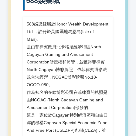
588娛樂城
588娛樂隸屬於Honor Wealth Development
Ltd.，註冊於英國屬地馬恩島(Isle of
Man)。
是由菲律賓政府北卡格揚經濟特區North
Cagayan Gaming and Amusement
Corporation所授權和監管，並獲得菲律賓
North Cagayan博彩牌照，依菲律賓博彩法
規合法經營，NCGAC博彩牌照No.18-
OCGO-080。
作為知名的在線博彩公司在菲律賓的執照是
由NCGAC (North Cagayan Gaming and
Amusement Corporation)頒發的。
這是一家位於Cagayan特別經濟區和自由口
岸的機構Cagayan Special Economic Zone
And Free Port (CSEZFP)也稱(CEZA)，並