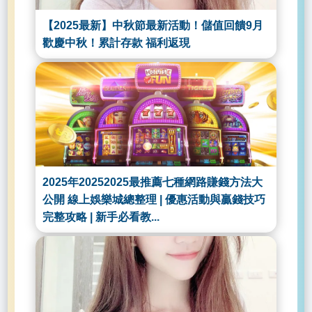
【2025最新】中秋節最新活動！儲值回饋9月
歡慶中秋！累計存款 福利返現
2025年20252025最推薦七種網路賺錢方法大
公開 線上娛樂城總整理 | 優惠活動與贏錢技巧
完整攻略 | 新手必看教...