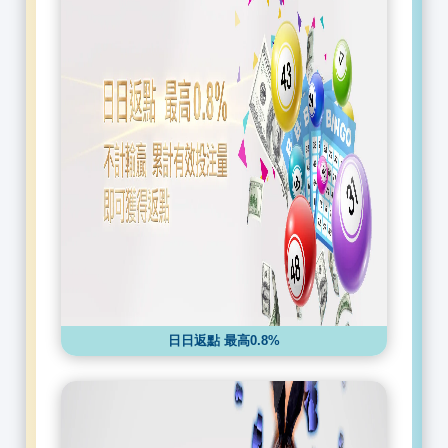
日日返點 最高0.8%