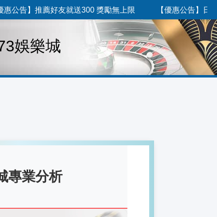
公告】推薦好友就送300 獎勵無上限
【優惠公告】日日返點
73娛樂城
樂城專業分析